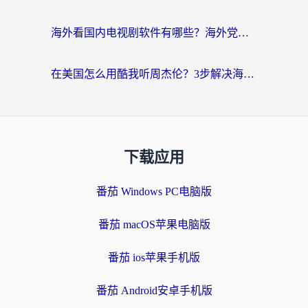
海外看国内电视剧软件有哪些？海外党专属追剧指南来了
在美国怎么用酷我听周杰伦？3步解决海外听歌地域限制，附QQ音乐网易云通用技巧
下载应用
番茄 Windows PC电脑版
番茄 macOS苹果电脑版
番茄 ios苹果手机版
番茄 Android安卓手机版