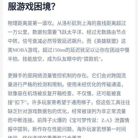
服游戏困境？
物理距离是第一道坎。从洛杉矶到上海的直线距离超过
一万公里，数据包需要飞跃太平洋、经过无数路由节点
中转，信号衰减必然导致延迟飙升。而《英雄联盟》这
类MOBA游戏，超过150ms的延迟就足以让你在团战中慢
半拍、技能放空，成为队友眼中的"提款机"。
更棘手的是网络流量管控机制的存在。它们会对跨国流
量进行严格的检测和限制。使用未经优化的传输通道，
就像是在机场被反复开箱检查，不仅慢，还可能被直
接"扣下"。许多玩家寄希望于通用梯子，但这些工具往往
缺乏针对游戏数据包的优化，经常被误判为非正常流量
而中断连接。前阵子火爆的《宝可梦传说：Z-A》泄露情
报中提到，新作存在性能问题，海外玩家若想第一时间