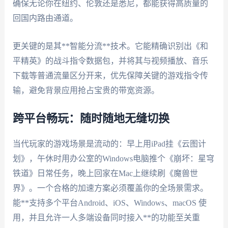
确保无论你在纽约、伦敦还是悉尼，都能获得高质量的
回国内路由通道。
更关键的是其**智能分流**技术。它能精确识别出《和
平精英》的战斗指令数据包，并将其与视频播放、音乐
下载等普通流量区分开来，优先保障关键的游戏指令传
输，避免背景应用抢占宝贵的带宽资源。
跨平台畅玩：随时随地无缝切换
当代玩家的游戏场景是流动的：早上用iPad挂《云图计
划》，午休时用办公室的Windows电脑推个《崩坏：星穹
铁道》日常任务，晚上回家在Mac上继续刷《魔兽世
界》。一个合格的加速方案必须覆盖你的全场景需求。
能**支持多个平台Android、iOS、Windows、macOS 使
用，并且允许一人多端设备同时接入**的功能至关重