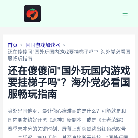
Main
Men
首页
回国游戏加速器
还在傻傻问"国外玩国内游戏要挂梯子吗"？海外党必看国
服畅玩指南
还在傻傻问"国外玩国内游戏
要挂梯子吗"？海外党必看国
服畅玩指南
身处异国他乡，最让你心痒难耐的是什么？可能就是和
国内朋友约好开黑《原神》新副本，或是《王者荣耀》
赛季末冲分的关键时刻，屏幕上却突然跳出红色感叹号
——高延迟、疯狂丢包、甚至直接断开连接。"国外玩国