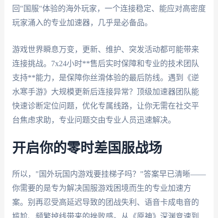
回"国服"体验的海外玩家，一个连接稳定、能应对高密度
玩家涌入的专业加速器，几乎是必备品。
游戏世界瞬息万变，更新、维护、突发活动都可能带来
连接挑战。7x24小时**售后实时保障和专业的技术团队
支持**能力，是保障你丝滑体验的最后防线。遇到《逆
水寒手游》大规模更新后连接异常？顶级加速器团队能
快速诊断定位问题，优化专属线路，让你无需在社交平
台焦虑求助，专业问题交由专业人员迅速解决。
开启你的零时差国服战场
所以，"国外玩国内游戏要挂梯子吗？"答案早已清晰——
你需要的是专为解决国服游戏困境而生的专业加速方
案。别再忍受高延迟导致的团战失利、语音卡成电音的
尴尬、频繁掉线带来的挫败感。从《原神》深渊竞速到