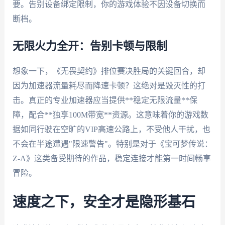
要。告别设备绑定限制，你的游戏体验不因设备切换而
断档。
无限火力全开：告别卡顿与限制
想象一下，《无畏契约》排位赛决胜局的关键回合，却
因为加速器流量耗尽而降速卡顿？这绝对是毁灭性的打
击。真正的专业加速器应当提供**稳定无限流量**保
障，配合**独享100M带宽**资源。这意味着你的游戏数
据如同行驶在空旷的VIP高速公路上，不受他人干扰，也
不会在半途遭遇"限速警告"。特别是对于《宝可梦传说：
Z-A》这类备受期待的作品，稳定连接才能第一时间畅享
冒险。
速度之下，安全才是隐形基石