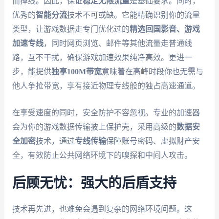
而掉线。因此，保证
稳定无限流量
是基础要求。同时，
优秀的
智能分流
技术不可或缺。它能精确识别你的流量
类型，让游戏数据走专门优化过的
精选回国影音、游戏
加速专线
，同时网页浏览、邮件等其他流量走普通线
路，互不干扰，确保游戏加速效果纯净高效。更进一
步，能提供
独享100M带宽
意味着在高峰时段你也无需与
他人争抢带宽，享有接近物理专线般的独占高速通道。
在享受速度的同时，安全防护不容忽视。专业的加速器
会为你的游戏数据传输披上保护壳，采用高级的
数据安
全加密
技术，通过
专线传输
保障账号密码、虚拟财产安
全，有效防止公共网络环境下的嗅探和中间人攻击。
后顾无忧：强大的后盾支持
技术再先进，也难免会遇到复杂的网络环境问题。这