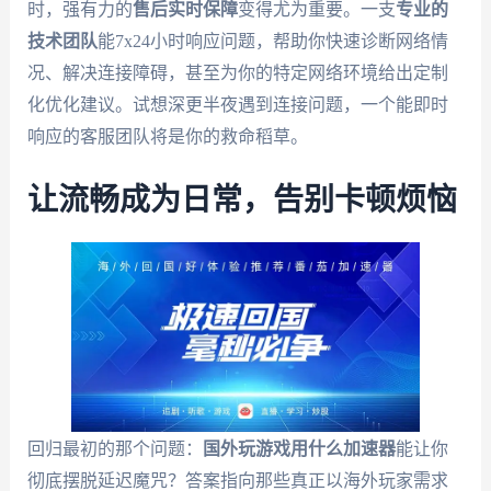
时，强有力的
售后实时保障
变得尤为重要。一支
专业的
技术团队
能7x24小时响应问题，帮助你快速诊断网络情
况、解决连接障碍，甚至为你的特定网络环境给出定制
化优化建议。试想深更半夜遇到连接问题，一个能即时
响应的客服团队将是你的救命稻草。
让流畅成为日常，告别卡顿烦恼
回归最初的那个问题：
国外玩游戏用什么加速器
能让你
彻底摆脱延迟魔咒？答案指向那些真正以海外玩家需求