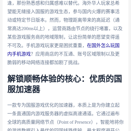
逢，那份熟悉感和归属感难以替代。海外华人玩家总希
望能无缝接入国服的游戏生态，参与国内火爆的赛事活
动或特定节日版本。然而，物理距离带来的高延迟（通
常高达200ms以上），运营商路由节点的绕行堵塞，以及
某些游戏服务商的地域限制，让这份简单的愿望变得遥
不可及。手机游戏玩家更是困扰重重，
在国外怎么玩国
内手机游戏
？应用商店的不互通、账号区域限制以及更
脆弱的移动网络连接都加剧了挑战。
解锁顺畅体验的核心：优质的国
服加速器
一款专为国服游戏优化的加速器，本质上是为你建立起
一条直通国内游戏服务器的虚拟高速通道。它通过遍布
全球的高质量网络节点（Point of Presence），智能地将你
的游戏数据引入最优的回国线路传输，最大程度避开公