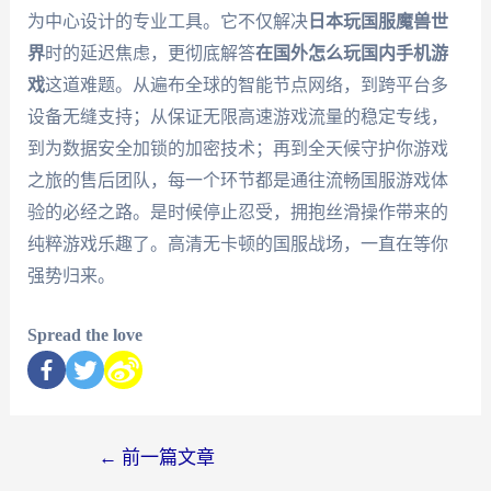
为中心设计的专业工具。它不仅解决
日本玩国服魔兽世
界
时的延迟焦虑，更彻底解答
在国外怎么玩国内手机游
戏
这道难题。从遍布全球的智能节点网络，到跨平台多
设备无缝支持；从保证无限高速游戏流量的稳定专线，
到为数据安全加锁的加密技术；再到全天候守护你游戏
之旅的售后团队，每一个环节都是通往流畅国服游戏体
验的必经之路。是时候停止忍受，拥抱丝滑操作带来的
纯粹游戏乐趣了。高清无卡顿的国服战场，一直在等你
强势归来。
Spread the love
←
前一篇文章