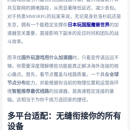
共互联网的拥堵路段，从而显著降低延迟、减少丢包。
对于热衷MMORPG的玩家来说，无论是身处洛杉矶还是
东京，拥有一个能稳定支撑你
日本玩国服魔兽世界
的加
速器至关重要，直接影响下副本的反应时间和团队的战
斗效率。
而寻找
国外玩游戏用什么加速器
时，只看宣传语远远不
够。你需要深度理解哪些功能能真正解决海外连接的核
心痛点。首先，看节点覆盖与线路质量。一个具备
全球
节点分布
能力，并能根据你当前的物理位置和运营商环
境
智能推荐最优线路
的加速器，是高速稳定连接的基
础。这相当于为你千挑万选回家的捷径。
多平台适配：无缝衔接你的所有
设备