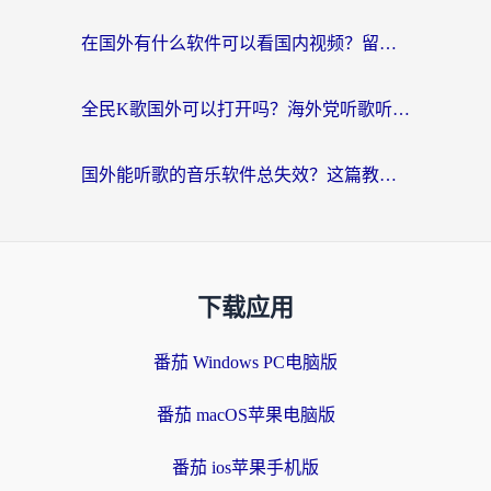
在国外有什么软件可以看国内视频？留学生亲测的追剧救星来了
全民K歌国外可以打开吗？海外党听歌听书无限制的实用指南
国外能听歌的音乐软件总失效？这篇教你怎么在海外流畅听网易云
下载应用
番茄 Windows PC电脑版
番茄 macOS苹果电脑版
番茄 ios苹果手机版