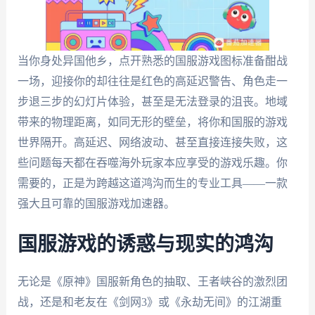
当你身处异国他乡，点开熟悉的国服游戏图标准备酣战
一场，迎接你的却往往是红色的高延迟警告、角色走一
步退三步的幻灯片体验，甚至是无法登录的沮丧。地域
带来的物理距离，如同无形的壁垒，将你和国服的游戏
世界隔开。高延迟、网络波动、甚至直接连接失败，这
些问题每天都在吞噬海外玩家本应享受的游戏乐趣。你
需要的，正是为跨越这道鸿沟而生的专业工具——一款
强大且可靠的国服游戏加速器。
国服游戏的诱惑与现实的鸿沟
无论是《原神》国服新角色的抽取、王者峡谷的激烈团
战，还是和老友在《剑网3》或《永劫无间》的江湖重