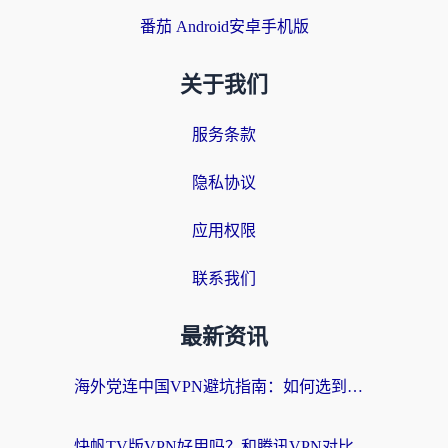
番茄 Android安卓手机版
关于我们
服务条款
隐私协议
应用权限
联系我们
最新资讯
海外党连中国VPN避坑指南：如何选到真正能无缝刷国内资源的加速器？
快帆TV版VPN好用吗？和腾讯VPN对比哪个回国效果更好？海外党必看的真实体验指南