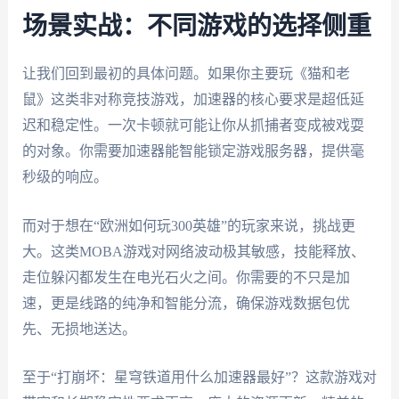
场景实战：不同游戏的选择侧重
让我们回到最初的具体问题。如果你主要玩《猫和老
鼠》这类非对称竞技游戏，加速器的核心要求是超低延
迟和稳定性。一次卡顿就可能让你从抓捕者变成被戏耍
的对象。你需要加速器能智能锁定游戏服务器，提供毫
秒级的响应。
而对于想在“欧洲如何玩300英雄”的玩家来说，挑战更
大。这类MOBA游戏对网络波动极其敏感，技能释放、
走位躲闪都发生在电光石火之间。你需要的不只是加
速，更是线路的纯净和智能分流，确保游戏数据包优
先、无损地送达。
至于“打崩坏：星穹铁道用什么加速器最好”？这款游戏对