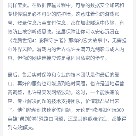
同样宝贵。在数据传输过程中，可靠的数据安全加密和
专线传输是必不可少的防护墙。这意味着你的游戏账
号、登录信息乃至支付信息，都在加密隧道中传输，有
效防止被窃听或篡改。这层保障让你可以安心沉浸在
《龙腾世纪4：影障守护者》那样的宏大故事中，无需担
心外界风险。游戏内的世界或许充满刀光剑影与成人内
容，但你的网络连接应该是稳固且私密的堡垒。
最后，售后实时保障和专业的技术团队是你最后的靠
山。再好的服务也可能遇到临时问题，也许是当地运营
商调整，也许是突发网络波动。这时，一个能快速响
应、专业解决问题的技术支持团队，价值就凸显出来
了。他们能帮你快速定位问题，无论是“欧洲如何玩300
英雄”遇到的特殊路由问题，还是其他疑难杂症，都能得
到有效解决。