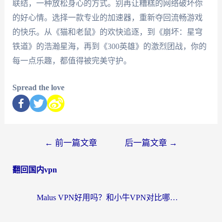
联结，一种放松身心的方式。别再让糟糕的网络破坏你
的好心情。选择一款专业的加速器，重新夺回流畅游戏
的快乐。从《猫和老鼠》的欢快追逐，到《崩坏：星穹
铁道》的浩瀚星海，再到《300英雄》的激烈团战，你的
每一点乐趣，都值得被完美守护。
Spread the love
←
前一篇文章
后一篇文章
→
翻回国内vpn
Malus VPN好用吗？和小牛VPN对比哪个回国效果更好？海外党亲测实用指南