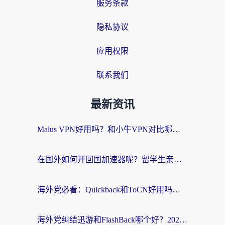
服务条款
隐私协议
应用权限
联系我们
最新资讯
Malus VPN好用吗？和小牛VPN对比哪个回国效果更好？海外党亲测实用指南
在国外如何开回国加速器呢？留学生亲测的无缝访问国内资源指南
海外党必看：Quickback和ToCN好用吗？3分钟选对回国加速器的实用指南
海外党纠结迅游和FlashBack哪个好？2026实用指南教你选对回国加速器