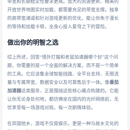
带宽和长期稳定性要求更高。庞大的资源更新、精美的
开放世界地图实时加载，都需要充足的带宽支撑。独享
的高带宽通道和针对游戏更新的优化，能让你免于漫长
的等待和加载卡顿，全身心投入星穹之下的冒险。
做出你的明智之选
综上所述，回答“境外打猫和老鼠加速器哪个好”这个问
题，你需要的是一个全面的解决方案，而不是一个简单
的工具。它应该集全球智能线路、全平台支持、无限流
量与专属带宽、数据安全以及可靠售后于一体。像
番茄
加速器
这类服务，正是围绕这些核心痛点构建的。它能
让你无论身处何地，都仿佛坐在国内的光纤网络前，无
忧享受每一场游戏对局，每一次剧情体验。
在异国他乡，游戏不仅是娱乐，更是一种与故乡文化的