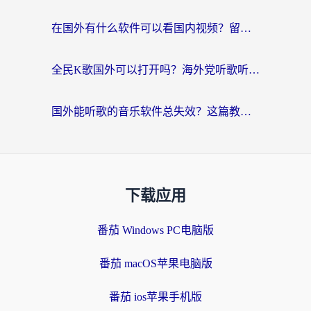
在国外有什么软件可以看国内视频？留学生亲测的追剧救星来了
全民K歌国外可以打开吗？海外党听歌听书无限制的实用指南
国外能听歌的音乐软件总失效？这篇教你怎么在海外流畅听网易云
下载应用
番茄 Windows PC电脑版
番茄 macOS苹果电脑版
番茄 ios苹果手机版