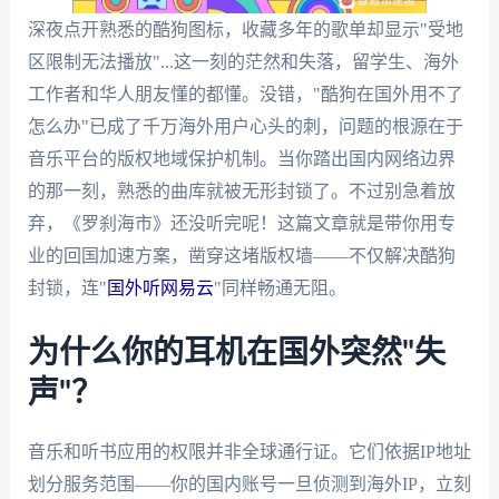
深夜点开熟悉的酷狗图标，收藏多年的歌单却显示"受地
区限制无法播放"...这一刻的茫然和失落，留学生、海外
工作者和华人朋友懂的都懂。没错，"酷狗在国外用不了
怎么办"已成了千万海外用户心头的刺，问题的根源在于
音乐平台的版权地域保护机制。当你踏出国内网络边界
的那一刻，熟悉的曲库就被无形封锁了。不过别急着放
弃，《罗刹海市》还没听完呢！这篇文章就是带你用专
业的回国加速方案，凿穿这堵版权墙——不仅解决酷狗
封锁，连"
国外听网易云
"同样畅通无阻。
为什么你的耳机在国外突然"失
声"？
音乐和听书应用的权限并非全球通行证。它们依据IP地址
划分服务范围——你的国内账号一旦侦测到海外IP，立刻