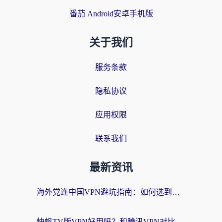
番茄 Android安卓手机版
关于我们
服务条款
隐私协议
应用权限
联系我们
最新资讯
海外党连中国VPN避坑指南：如何选到真正能无缝刷国内资源的加速器？
快帆TV版VPN好用吗？和腾讯VPN对比哪个回国效果更好？海外党必看的真实体验指南