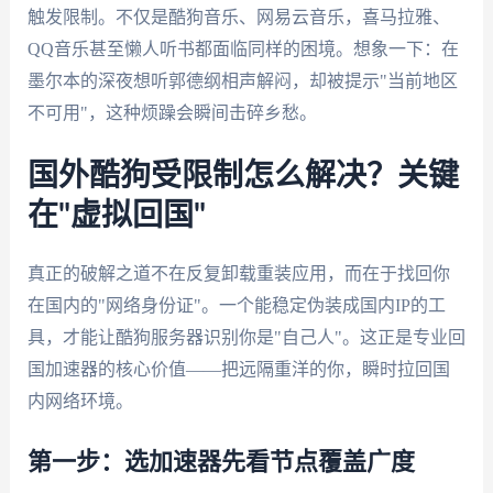
触发限制。不仅是酷狗音乐、网易云音乐，喜马拉雅、
QQ音乐甚至懒人听书都面临同样的困境。想象一下：在
墨尔本的深夜想听郭德纲相声解闷，却被提示"当前地区
不可用"，这种烦躁会瞬间击碎乡愁。
国外酷狗受限制怎么解决？关键
在"虚拟回国"
真正的破解之道不在反复卸载重装应用，而在于找回你
在国内的"网络身份证"。一个能稳定伪装成国内IP的工
具，才能让酷狗服务器识别你是"自己人"。这正是专业回
国加速器的核心价值——把远隔重洋的你，瞬时拉回国
内网络环境。
第一步：选加速器先看节点覆盖广度