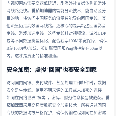
内视频网站需要高速低延迟，刷海外社交媒体则正常外
网线路更快。
番茄加速器
的智能分流技术，能自动区分
目的地，将访问中国服务的流量智能导向回国专线，其
他流量仍走高效国际线路。更核心的是其精选回国影音
专线、游戏加速专线。这些专线针对视频流、游戏UDP
包等不同数据类型优化，配合独享100M带宽保障，确保
B站1080P秒加载、英雄联盟国服Ping值控制在50ms以
内。这才是真正的精准加速。
安全加密：虚拟“回国”也要安全到家
访问国内网银、支付软件、甚至处理工作邮件时，数据
安全是生命线。使用不明来源的工具或未加密的连接，
如同在网络世界“裸奔”，密码、财务信息极易被截获。
番
茄加速器
采用高强度数据安全加密技术，所有通过回国
专线的数据均被严格保护，确保传输过程如同在加密隧