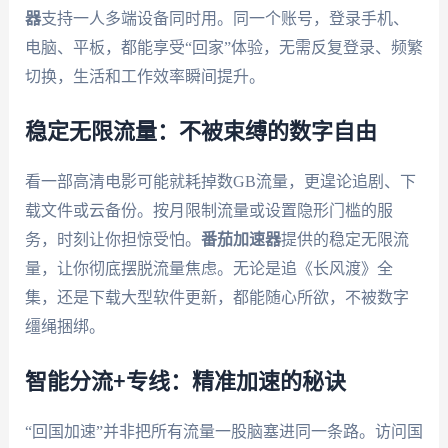
器
支持一人多端设备同时用。同一个账号，登录手机、
电脑、平板，都能享受“回家”体验，无需反复登录、频繁
切换，生活和工作效率瞬间提升。
稳定无限流量：不被束缚的数字自由
看一部高清电影可能就耗掉数GB流量，更遑论追剧、下
载文件或云备份。按月限制流量或设置隐形门槛的服
务，时刻让你担惊受怕。
番茄加速器
提供的稳定无限流
量，让你彻底摆脱流量焦虑。无论是追《长风渡》全
集，还是下载大型软件更新，都能随心所欲，不被数字
缰绳捆绑。
智能分流+专线：精准加速的秘诀
“回国加速”并非把所有流量一股脑塞进同一条路。访问国