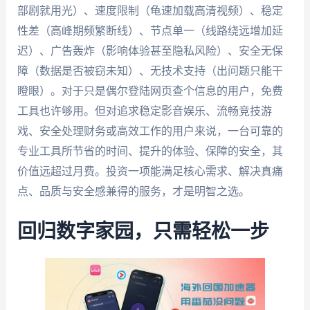
部剧就用光）、速度限制（龟速加载高清视频）、稳定
性差（高峰期频繁断线）、节点单一（线路绕远增加延
迟）、广告轰炸（影响体验甚至隐私风险）、安全无保
障（数据是否被窃未知）、无技术支持（出问题只能干
瞪眼）。对于只是偶尔登陆网页查个信息的用户，免费
工具也许够用。但对追求稳定影音娱乐、流畅竞技游
戏、安全处理财务或高效工作的用户来说，一台可靠的
专业工具所节省的时间、提升的体验、保障的安全，其
价值远超过月费。投资一项能满足核心需求、解决真痛
点、品质与安全感兼得的服务，才是明智之选。
回归数字家园，只需轻松一步