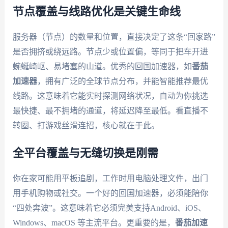
节点覆盖与线路优化是关键生命线
服务器（节点）的数量和位置，直接决定了这条“回家路”
是否拥挤或绕远路。节点少或位置偏，等同于把车开进
蜿蜒崎岖、易堵塞的山道。优秀的回国加速器，如
番茄
加速器
，拥有广泛的全球节点分布，并能智能推荐最优
线路。这意味着它能实时探测网络状况，自动为你挑选
最快捷、最不拥堵的通道，将延迟降至最低。看直播不
转圈、打游戏丝滑连招，核心就在于此。
全平台覆盖与无缝切换是刚需
你在家可能用平板追剧，工作时用电脑处理文件，出门
用手机购物或社交。一个好的回国加速器，必须能陪你
“四处奔波”。这意味着它必须完美支持Android、iOS、
Windows、macOS 等主流平台。更重要的是，
番茄加速