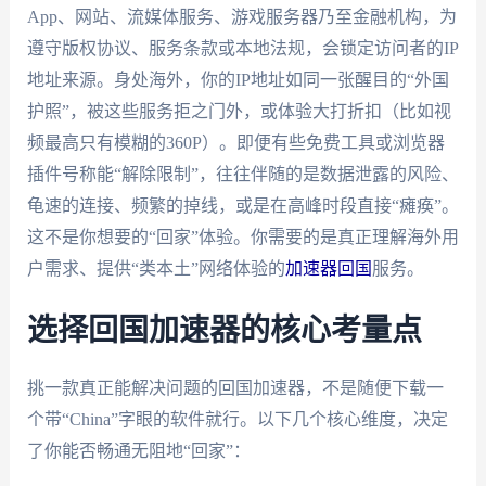
App、网站、流媒体服务、游戏服务器乃至金融机构，为
遵守版权协议、服务条款或本地法规，会锁定访问者的IP
地址来源。身处海外，你的IP地址如同一张醒目的“外国
护照”，被这些服务拒之门外，或体验大打折扣（比如视
频最高只有模糊的360P）。即便有些免费工具或浏览器
插件号称能“解除限制”，往往伴随的是数据泄露的风险、
龟速的连接、频繁的掉线，或是在高峰时段直接“瘫痪”。
这不是你想要的“回家”体验。你需要的是真正理解海外用
户需求、提供“类本土”网络体验的
加速器回国
服务。
选择回国加速器的核心考量点
挑一款真正能解决问题的回国加速器，不是随便下载一
个带“China”字眼的软件就行。以下几个核心维度，决定
了你能否畅通无阻地“回家”：