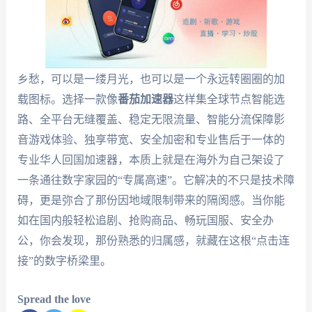
乡愁，可以是一缕月光，也可以是一个永远转圈圈的加
载图标。选择一款像
番茄加速器
这样集全球节点智能选
路、全平台无缝覆盖、稳定无限流量、智能分流保障影
音游戏体验、独享带宽、安全加密和专业售后于一体的
专业华人回国加速器，本质上就是在海外为自己架设了
一条通往数字家园的“专属高速”。它解决的不只是技术障
碍，更是弥合了那份因地域限制带来的隔阂感。当你能
如在国内般轻松追剧、抢购商品、畅玩国服、安全办
公，你会发现，那份熟悉的归属感，就藏在这根“点击连
接”的数字桥梁里。
Spread the love