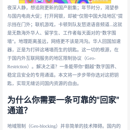
夜深人静，想追刚更新的国产剧集；年节时分，渴望参
与国内电商大促；打开网银，却被“仅限中国大陆地区”提
示挡在门外；联机游戏，卡顿到队友怒退语音频道...这就
是无数海外华人、留学生、工作者每天面对的“数字围
墙”。地理距离虽远，网络更不该是鸿沟。华人回国加速
器，正是为打碎这堵墙而生的钥匙。这一切的根源，在
于国内外互联网服务的地区限制协议（Geo-
Restriction）。解决之道？一条能带你“翻越”数字国界、
稳定且安全的专用通道。本文将一步步带你选对这把钥
匙，实现无缝访问国内资源的自由。
为什么你需要一条可靠的“回家”
通道？
地域限制（Geo-blocking）并非简单的技术障碍。国内的