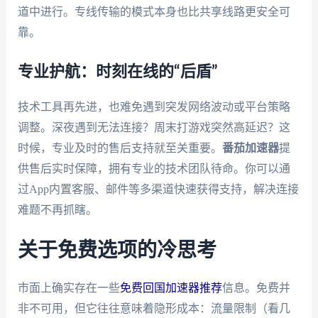
道中进行。专线传输的模式本身也比共享线路更安全可
靠。
专业护航：时刻在线的“后盾”
技术工具再先进，也难免遇到突发网络波动或平台策略
调整。深夜遇到无法连接？周末打游戏突然高延迟？这
时候，专业及时的售后支持就至关重要。
番茄加速器
提
供售后实时保障，拥有专业的技术团队待命。你可以通
过App内置客服、邮件等多渠道快速获得支持，解决连接
难题不再抓瞎。
关于免费选项的冷思考
市面上确实存在一些
免费回国加速器推荐
信息。免费并
非不可用，但它往往意味着隐形成本：流量限制（看几