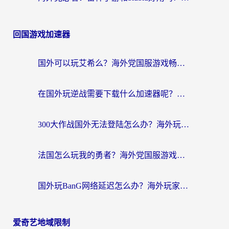
回国游戏加速器
国外可以玩艾希么？海外党国服游戏畅玩终极指南（附加速器选择秘籍）
在国外玩逆战需要下载什么加速器呢？海外党亲测有效的国服游戏加速指南
300大作战国外无法登陆怎么办？海外玩家亲测有效的解决指南
法国怎么玩我的勇者？海外党国服游戏不卡攻略，附3款热门游戏加速实测
国外玩BanG网络延迟怎么办？海外玩家亲测有效的国服游戏加速指南
爱奇艺地域限制