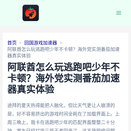
Main
Men
首页
回国游戏加速器
阿联酋怎么玩逃跑吧少年不卡顿？海外党实测番茄加速
器真实体验
阿联酋怎么玩逃跑吧少年不
卡顿？海外党实测番茄加速
器真实体验
迪拜的夏天热得能把人融化，但比天气更让人崩溃的
是，好不容易挤出的游戏时间全耗在了加载界面上。上
周三晚上，我卡在逃跑吧少年的匹配界面整整二十分
钟，室友已经打完三局王者回来了。这不是网络问题，