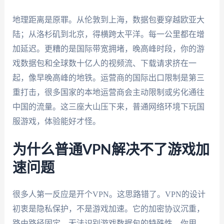
地理距离是原罪。从伦敦到上海，数据包要穿越欧亚大
陆；从洛杉矶到北京，得横跨太平洋。每一公里都在增
加延迟。更糟的是国际带宽拥堵，晚高峰时段，你的游
戏数据包和全球数十亿人的视频流、下载请求挤在一
起，像早晚高峰的地铁。运营商的国际出口限制是第三
重打击，很多国家的本地运营商会主动限制或劣化通往
中国的流量。这三座大山压下来，普通网络环境下玩国
服游戏，体验能好才怪。
为什么普通VPN解决不了游戏加
速问题
很多人第一反应是开个VPN。这思路错了。VPN的设计
初衷是隐私保护，不是游戏加速。它的加密协议沉重，
路由路径固定，无法识别游戏数据包的特殊性。你用