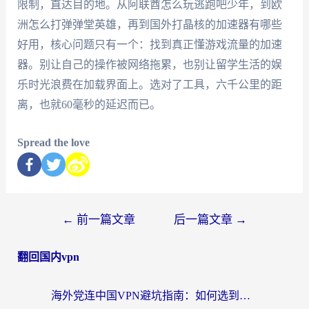
限制，直达目的地。从阿联酋怎么玩逃跑吧少年，到欧
洲怎么打弹弹堂英雄，再到国外打晶核的加速器有哪些
好用，核心问题只有一个：找到真正懂游戏流量的加速
器。别让自己的操作被网络拖累，也别让留学生活的娱
乐时光浪费在加载界面上。选对了工具，六千公里的距
离，也就60毫秒的延迟而已。
Spread the love
←
前一篇文章
后一篇文章
→
翻回国内vpn
海外党连中国VPN避坑指南：如何选到真正能无缝刷国内资源的加速器？