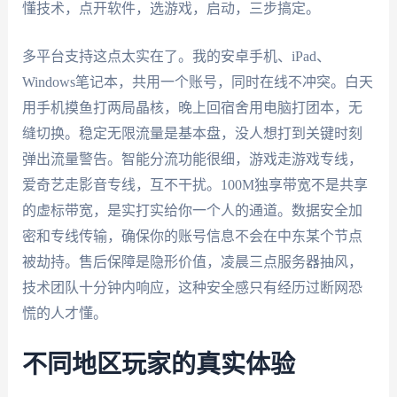
懂技术，点开软件，选游戏，启动，三步搞定。
多平台支持这点太实在了。我的安卓手机、iPad、
Windows笔记本，共用一个账号，同时在线不冲突。白天
用手机摸鱼打两局晶核，晚上回宿舍用电脑打团本，无
缝切换。稳定无限流量是基本盘，没人想打到关键时刻
弹出流量警告。智能分流功能很细，游戏走游戏专线，
爱奇艺走影音专线，互不干扰。100M独享带宽不是共享
的虚标带宽，是实打实给你一个人的通道。数据安全加
密和专线传输，确保你的账号信息不会在中东某个节点
被劫持。售后保障是隐形价值，凌晨三点服务器抽风，
技术团队十分钟内响应，这种安全感只有经历过断网恐
慌的人才懂。
不同地区玩家的真实体验