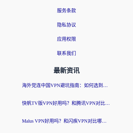
服务条款
隐私协议
应用权限
联系我们
最新资讯
海外党连中国VPN避坑指南：如何选到真正能无缝刷国内资源的加速器？
快帆TV版VPN好用吗？和腾讯VPN对比哪个回国效果更好？海外党必看的真实体验指南
Malus VPN好用吗？和闪疾VPN对比哪个回国效果更好？海外华人的实用避坑指南