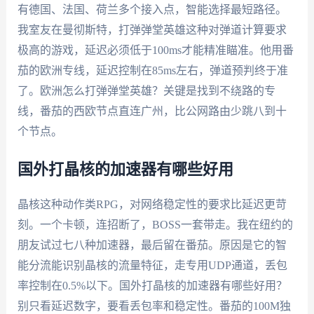
有德国、法国、荷兰多个接入点，智能选择最短路径。
我室友在曼彻斯特，打弹弹堂英雄这种对弹道计算要求
极高的游戏，延迟必须低于100ms才能精准瞄准。他用番
茄的欧洲专线，延迟控制在85ms左右，弹道预判终于准
了。欧洲怎么打弹弹堂英雄？关键是找到不绕路的专
线，番茄的西欧节点直连广州，比公网路由少跳八到十
个节点。
国外打晶核的加速器有哪些好用
晶核这种动作类RPG，对网络稳定性的要求比延迟更苛
刻。一个卡顿，连招断了，BOSS一套带走。我在纽约的
朋友试过七八种加速器，最后留在番茄。原因是它的智
能分流能识别晶核的流量特征，走专用UDP通道，丢包
率控制在0.5%以下。国外打晶核的加速器有哪些好用？
别只看延迟数字，要看丢包率和稳定性。番茄的100M独