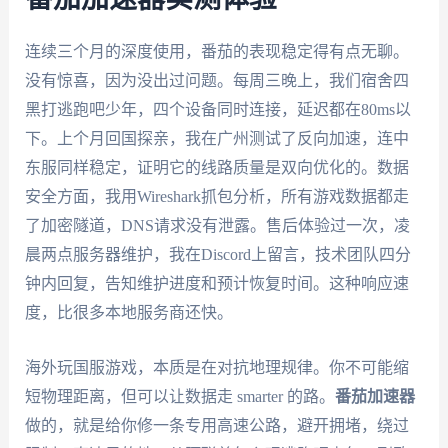
连续三个月的深度使用，番茄的表现稳定得有点无聊。
没有惊喜，因为没出过问题。每周三晚上，我们宿舍四
黑打逃跑吧少年，四个设备同时连接，延迟都在80ms以
下。上个月回国探亲，我在广州测试了反向加速，连中
东服同样稳定，证明它的线路质量是双向优化的。数据
安全方面，我用Wireshark抓包分析，所有游戏数据都走
了加密隧道，DNS请求没有泄露。售后体验过一次，凌
晨两点服务器维护，我在Discord上留言，技术团队四分
钟内回复，告知维护进度和预计恢复时间。这种响应速
度，比很多本地服务商还快。
海外玩国服游戏，本质是在对抗地理规律。你不可能缩
短物理距离，但可以让数据走 smarter 的路。
番茄加速器
做的，就是给你修一条专用高速公路，避开拥堵，绕过