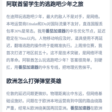
阿联酋留学生的逃跑吧少年之旅
在迪拜玩逃跑吧少年，最大的敌人不是对手，是网络。
本地运营商Etisalat和Du对国际流量不友好，直连国服丢
包率30%是常态。我用
番茄加速器
的中东优化节点，延迟
稳定在70ms以内。人物移动响应及时，道具使用不再延
迟，翻墙逃跑的操作终于能精准执行。上周排位赛，我
首次打进了地区前五十。这不是技术突破，是网络环境
的革命。阿联酋怎么玩逃跑吧少年？答案很简单，别硬
扛，用
番茄加速器
的中东专线，把地理劣势抹平。
欧洲怎么打弹弹堂英雄
伦敦的延迟问题更微妙。物理距离比中东远，但网络基
础设施好。问题在于欧洲本地运营商到中国的路由绕路
严重，经常从欧洲绕美国再回亚洲。
番茄加速器
在欧洲