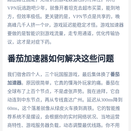
VPN玩逃跑吧少年，就像开着坦克去超市买菜，能到地
方，但效率极低。更关键的是，VPN节点是共享的，晚
高峰几千人挤一个IP，游戏延迟能稳定才怪。游戏加速器
要做的是智能识别游戏流量，走专用通道，优化传输协
议，这才是对症下药。
番茄加速器如何解决这些问题
我们宿舍四个人，三个玩国服游戏，最后集体换了
番茄
加速器
。原因很简单，它真的懂海外玩家的痛。番茄在
全球布了上百个节点，不是虚张声势。我在迪拜，它自
动连到中东节点，再从专线直达广州。延迟从300ms降到
60ms，这个落差就像从绿皮火车换到高铁。它的智能推
荐系统不是摆设，会根据你的实时网络状况、当地运营
商特性、游戏服务器负载，动态调整最优线路。你不用