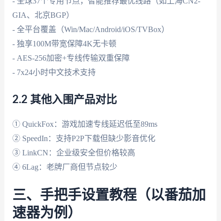
- 全球37个专用节点，智能推荐最优线路（如上海CN2-
GIA、北京BGP）
- 全平台覆盖（Win/Mac/Android/iOS/TVBox）
- 独享100M带宽保障4K无卡顿
- AES-256加密+专线传输双重保障
- 7x24小时中文技术支持
2.2 其他入围产品对比
① QuickFox：游戏加速专线延迟低至89ms
② SpeedIn：支持P2P下载但缺少影音优化
③ LinkCN：企业级安全但价格较高
④ 6Lag：老牌厂商但节点较少
三、手把手设置教程（以番茄加
速器为例）