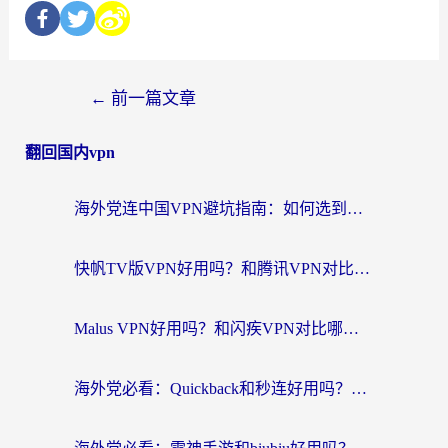
←
前一篇文章
翻回国内vpn
海外党连中国VPN避坑指南：如何选到真正能无缝刷国内资源的加速器？
快帆TV版VPN好用吗？和腾讯VPN对比哪个回国效果更好？海外党必看的真实体验指南
Malus VPN好用吗？和闪疾VPN对比哪个回国效果更好？海外华人的实用避坑指南
海外党必看：Quickback和秒连好用吗？3步选对回国加速器，无缝刷国内资源