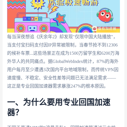
每当深夜想追《庆余年2》却发现"仅限中国大陆播放"，
当支付宝扫码支付因IP异常被限制，当春节抢不到12306
的候补车票...这些场景正在成为1500万留学生和6200万海
外华人的共同痛点。据GlobalWebIndex统计，87%的海外
用户每月至少遭遇3次国内平台地域限制，而传统VPN因
速度慢、不稳定、安全性差等问题已无法满足需求——
这正是专业回国加速器需求暴涨247%的根本原因。
一、为什么要用专业回国加速
器？