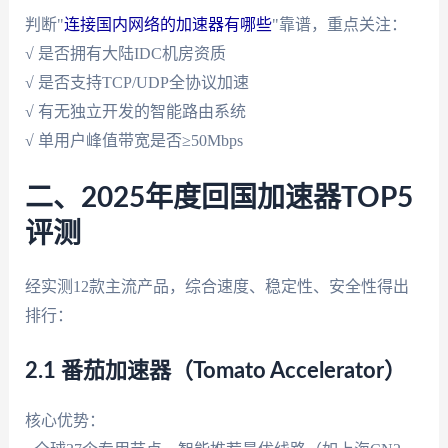
判断"
连接国内网络的加速器有哪些
"靠谱，重点关注：
√ 是否拥有大陆IDC机房资质
√ 是否支持TCP/UDP全协议加速
√ 有无独立开发的智能路由系统
√ 单用户峰值带宽是否≥50Mbps
二、2025年度回国加速器TOP5
评测
经实测12款主流产品，综合速度、稳定性、安全性得出
排行：
2.1 番茄加速器（Tomato Accelerator）
核心优势：