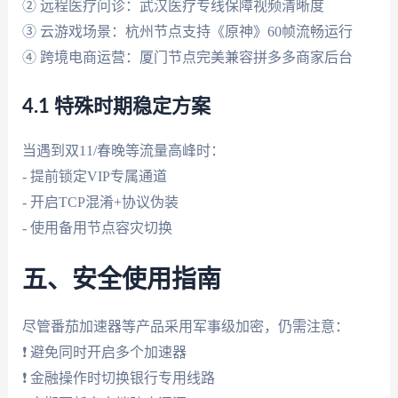
② 远程医疗问诊：武汉医疗专线保障视频清晰度
③ 云游戏场景：杭州节点支持《原神》60帧流畅运行
④ 跨境电商运营：厦门节点完美兼容拼多多商家后台
4.1 特殊时期稳定方案
当遇到双11/春晚等流量高峰时：
- 提前锁定VIP专属通道
- 开启TCP混淆+协议伪装
- 使用备用节点容灾切换
五、安全使用指南
尽管番茄加速器等产品采用军事级加密，仍需注意：
❗ 避免同时开启多个加速器
❗ 金融操作时切换银行专用线路