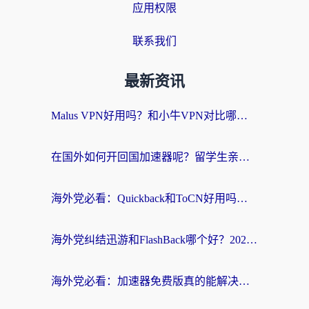
应用权限
联系我们
最新资讯
Malus VPN好用吗？和小牛VPN对比哪个回国效果更好？海外党亲测实用指南
在国外如何开回国加速器呢？留学生亲测的无缝访问国内资源指南
海外党必看：Quickback和ToCN好用吗？3分钟选对回国加速器的实用指南
海外党纠结迅游和FlashBack哪个好？2026实用指南教你选对回国加速器
海外党必看：加速器免费版真的能解决回国访问难题吗？附实用选择指南