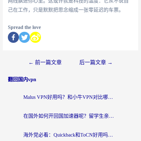
网线飘进你心里。这或许就是科技的温度：它从不说自
己在工作，只是默默把思念缩成一张零延迟的车票。
Spread the love
←
前一篇文章
后一篇文章
→
翻回国内vpn
Malus VPN好用吗？和小牛VPN对比哪个回国效果更好？海外党亲测实用指南
在国外如何开回国加速器呢？留学生亲测的无缝访问国内资源指南
海外党必看：Quickback和ToCN好用吗？3分钟选对回国加速器的实用指南