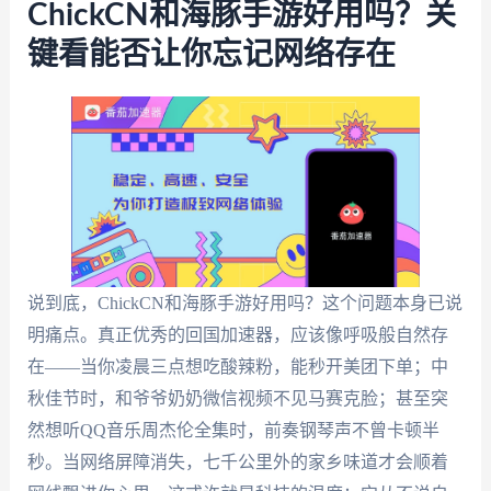
ChickCN和海豚手游好用吗？关
键看能否让你忘记网络存在
说到底，ChickCN和海豚手游好用吗？这个问题本身已说
明痛点。真正优秀的回国加速器，应该像呼吸般自然存
在——当你凌晨三点想吃酸辣粉，能秒开美团下单；中
秋佳节时，和爷爷奶奶微信视频不见马赛克脸；甚至突
然想听QQ音乐周杰伦全集时，前奏钢琴声不曾卡顿半
秒。当网络屏障消失，七千公里外的家乡味道才会顺着