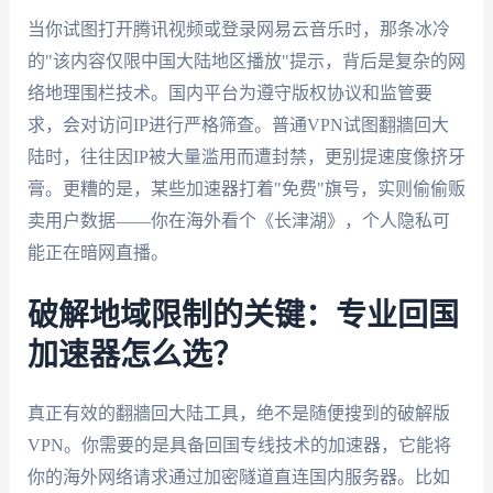
当你试图打开腾讯视频或登录网易云音乐时，那条冰冷
的"该内容仅限中国大陆地区播放"提示，背后是复杂的网
络地理围栏技术。国内平台为遵守版权协议和监管要
求，会对访问IP进行严格筛查。普通VPN试图翻牆回大
陆时，往往因IP被大量滥用而遭封禁，更别提速度像挤牙
膏。更糟的是，某些加速器打着"免费"旗号，实则偷偷贩
卖用户数据——你在海外看个《长津湖》，个人隐私可
能正在暗网直播。
破解地域限制的关键：专业回国
加速器怎么选？
真正有效的翻牆回大陆工具，绝不是随便搜到的破解版
VPN。你需要的是具备回国专线技术的加速器，它能将
你的海外网络请求通过加密隧道直连国内服务器。比如