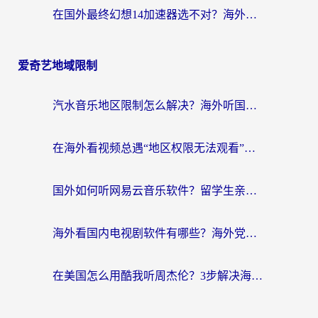
在国外最终幻想14加速器选不对？海外玩家的国服游戏加速避坑指南
爱奇艺地域限制
汽水音乐地区限制怎么解决？海外听国内音乐的实用指南来了
在海外看视频总遇“地区权限无法观看”？这篇攻略帮你轻松解锁国内影视动漫
国外如何听网易云音乐软件？留学生亲测有效的回国加速方案
海外看国内电视剧软件有哪些？海外党专属追剧指南来了
在美国怎么用酷我听周杰伦？3步解决海外听歌地域限制，附QQ音乐网易云通用技巧