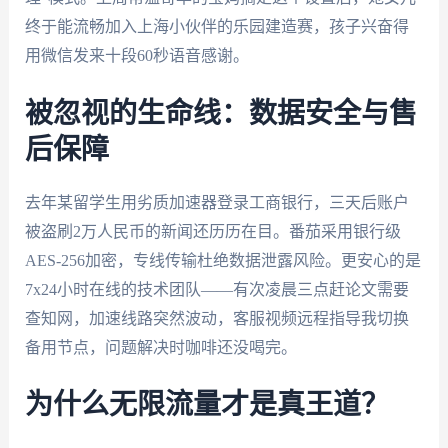
终于能流畅加入上海小伙伴的乐园建造赛，孩子兴奋得
用微信发来十段60秒语音感谢。
被忽视的生命线：数据安全与售
后保障
去年某留学生用劣质加速器登录工商银行，三天后账户
被盗刷2万人民币的新闻还历历在目。番茄采用银行级
AES-256加密，专线传输杜绝数据泄露风险。更安心的是
7x24小时在线的技术团队——有次凌晨三点赶论文需要
查知网，加速线路突然波动，客服视频远程指导我切换
备用节点，问题解决时咖啡还没喝完。
为什么无限流量才是真王道？