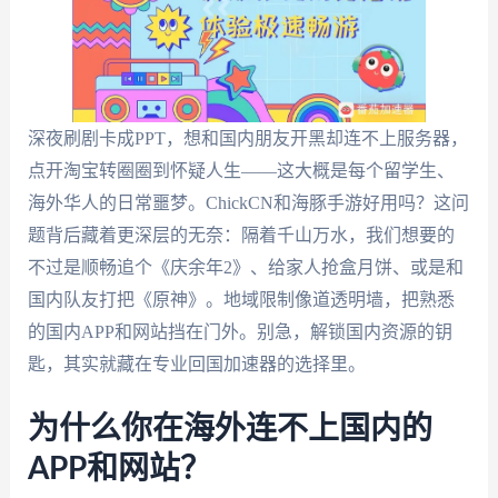
深夜刷剧卡成PPT，想和国内朋友开黑却连不上服务器，
点开淘宝转圈圈到怀疑人生——这大概是每个留学生、
海外华人的日常噩梦。ChickCN和海豚手游好用吗？这问
题背后藏着更深层的无奈：隔着千山万水，我们想要的
不过是顺畅追个《庆余年2》、给家人抢盒月饼、或是和
国内队友打把《原神》。地域限制像道透明墙，把熟悉
的国内APP和网站挡在门外。别急，解锁国内资源的钥
匙，其实就藏在专业回国加速器的选择里。
为什么你在海外连不上国内的
APP和网站？