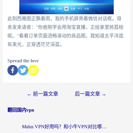
此刻西雅图正飘着雨，我的手机屏亮着微信对话框。母
亲发来语音："你爸刚学会用淘宝直播，正给家里抢荔枝
呢。"看着订单页面流畅滚动的商品图，我知道太平洋底
有束光，正穿透茫茫深蓝。
Spread the love
←
前一篇文章
后一篇文章
→
翻回国内vpn
Malus VPN好用吗？和小牛VPN对比哪个回国效果更好？海外党亲测实用指南