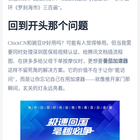
环《罗刹海市》三百遍"。
回到开头那个问题
ChickCN和豌豆IP好用吗？可能有人觉得够用。但当我需
要同时处理深圳医保局视频认证、给腾讯文档插流程
图、在拼多多给父母下单按摩仪时，更想要
番茄加速器
这样不留死角的解决方案。它的价值不在于让你"能访
问"，而是让你忘记自己在用加速器——就像推开家门那
瞬间，玄关的灯永远亮着。