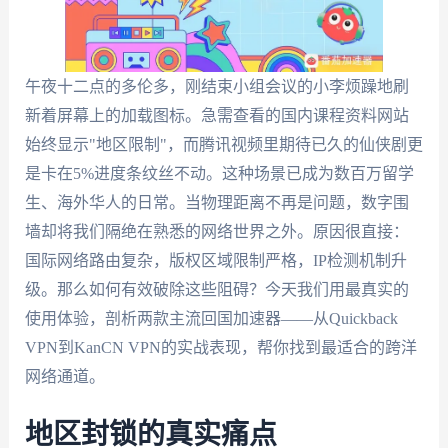
午夜十二点的多伦多，刚结束小组会议的小李烦躁地刷
新着屏幕上的加载图标。急需查看的国内课程资料网站
始终显示"地区限制"，而腾讯视频里期待已久的仙侠剧更
是卡在5%进度条纹丝不动。这种场景已成为数百万留学
生、海外华人的日常。当物理距离不再是问题，数字围
墙却将我们隔绝在熟悉的网络世界之外。原因很直接：
国际网络路由复杂，版权区域限制严格，IP检测机制升
级。那么如何有效破除这些阻碍？今天我们用最真实的
使用体验，剖析两款主流回国加速器——从Quickback
VPN到KanCN VPN的实战表现，帮你找到最适合的跨洋
网络通道。
地区封锁的真实痛点