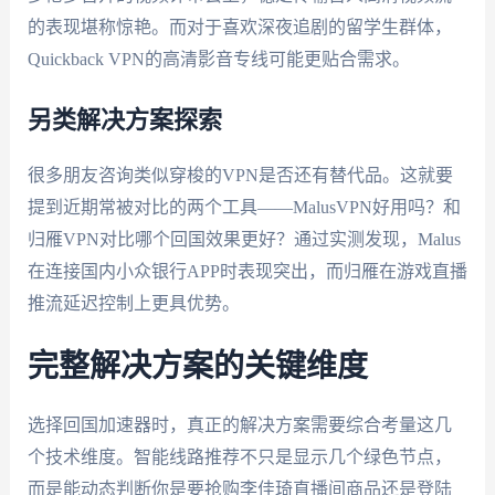
的表现堪称惊艳。而对于喜欢深夜追剧的留学生群体，
Quickback VPN的高清影音专线可能更贴合需求。
另类解决方案探索
很多朋友咨询类似穿梭的VPN是否还有替代品。这就要
提到近期常被对比的两个工具——MalusVPN好用吗？和
归雁VPN对比哪个回国效果更好？通过实测发现，Malus
在连接国内小众银行APP时表现突出，而归雁在游戏直播
推流延迟控制上更具优势。
完整解决方案的关键维度
选择回国加速器时，真正的解决方案需要综合考量这几
个技术维度。智能线路推荐不只是显示几个绿色节点，
而是能动态判断你是要抢购李佳琦直播间商品还是登陆