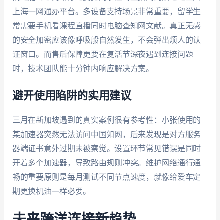
上海一网通办平台。多设备支持场景非常重要，留学生
常需要手机看课程直播同时电脑查知网文献。真正无感
的安全加密应该像呼吸般自然发生，不会弹出烦人的认
证窗口。而售后保障更要在复活节深夜遇到连接问题
时，技术团队能十分钟内响应解决方案。
避开使用陷阱的实用建议
三月在新加坡遇到的真实案例很有参考性：小张使用的
某加速器突然无法访问中国知网，后来发现是对方服务
器端证书意外过期未被察觉。设置环节常见错误是同时
开着多个加速器，导致路由规则冲突。维护网络通行通
畅的重要原则是每月测试不同节点速度，就像给爱车定
期更换机油一样必要。
未来跨洋连接新趋势