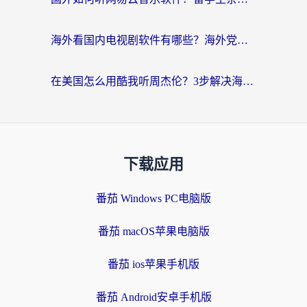
海外看国内电视剧软件有哪些？海外党专属追剧指南来了
在美国怎么用酷我听周杰伦？3步解决海外听歌地域限制，附QQ音乐网易云通用技巧
下载应用
番茄 Windows PC电脑版
番茄 macOS苹果电脑版
番茄 ios苹果手机版
番茄 Android安卓手机版