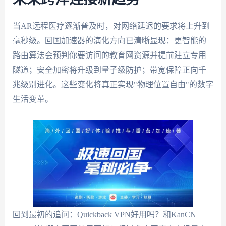
当AR远程医疗逐渐普及时，对网络延迟的要求将上升到
毫秒级。回国加速器的演化方向已清晰显现：更智能的
路由算法会预判你要访问的教育网资源并提前建立专用
隧道；安全加密将升级到量子级防护；带宽保障正向千
兆级别进化。这些变化将真正实现"物理位置自由"的数字
生活变革。
回到最初的追问：Quickback VPN好用吗？和KanCN