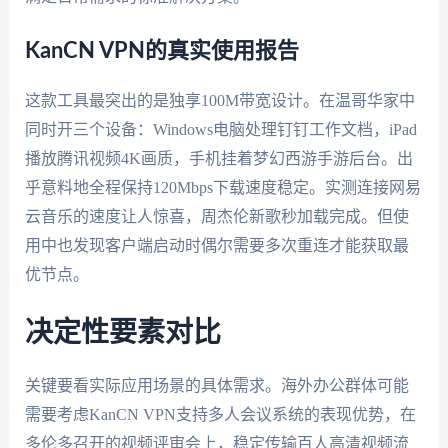
KanCN VPN的真实使用报告
这款工具最突出的是独享100M带宽设计。在温哥华家中
同时开三个设备：Windows电脑处理钉钉工作文档，iPad
播放腾讯视频4K画质，手机挂着梦幻西游手游后台。出
乎意料地全程保持120Mbps下载速度稳定。实测连接网易
云音乐的速度让人惊喜，周杰伦新歌秒加载完成。但使
用中也发现客户端启动时偶尔需要多次重连才能获取最
优节点。
决定性要素对比
关键要看实际应用场景的具体需求。海外办公群体可能
需要考虑KanCN VPN支持多人会议系统的表现优势，在
多伦多召开的视频评审会上，稳定传输百人高清视频流