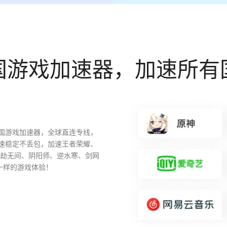
国游戏加速器，加速所有
国游戏加速器，全球直连专线，
速稳定不丢包，加速王者荣耀、
永劫无间、阴阳师、逆水寒、剑网
一样的游戏体验！