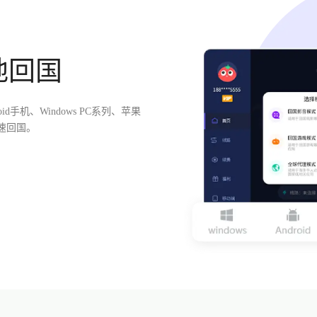
地回国
id手机、Windows PC系列、苹果
速回国。