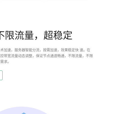
不限流量，超稳定
术加速，服务器智能分流，按需加速，效果稳定快 速。在
监控带宽流量动态调整，保证节点通道畅通，不限流量，不限
速需求。