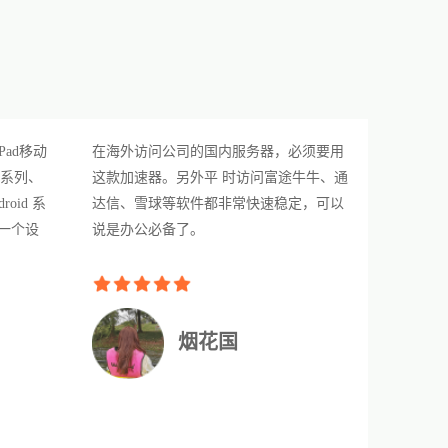
Pad移动
在海外访问公司的国内服务器，必须要用
PC系列、
这款加速器。另外平 时访问富途牛牛、通
oid 系
达信、雪球等软件都非常快速稳定，可以
一个设
说是办公必备了。
。
烟花国