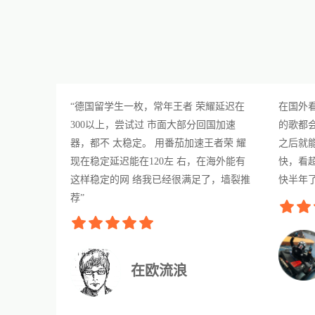
“德国留学生一枚，常年王者 荣耀延迟在
在国外
300以上，尝试过 市面大部分回国加速
的歌都
器，都不 太稳定。 用番茄加速王者荣 耀
之后就
现在稳定延迟能在120左 右，在海外能有
快，看
这样稳定的网 络我已经很满足了，墙裂推
快半年
荐”
在欧流浪