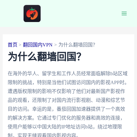
跳
至
Main
内
容
Men
首页
翻回国内VPN
为什么翻墙回国？
为什么翻墙回国？
在海外的华人、留学生和工作人员经常面临解除b站区域
限制的挑战，特别是当他们试图访问国内的影视APP时。
遭遇版权限制的影响不仅影响了他们对最新国产影视作
品的观看，还限制了对国内流行影视剧、动漫和综艺节
目的访问。幸运的是，番茄回国加速器提供了一个高效
的解决方案。它通过专门优化的服务器和高效的连接，
使用户能够以中国大陆的IP地址访问b站，绕过地理限
制，实现无缝观看国内影视内容。