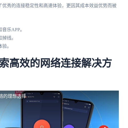
了优秀的连接稳定性和高速体验，更因其成本效益优势而被
音乐APP。
和掉线。
体验。
索高效的网络连接解决方
络的理想选择