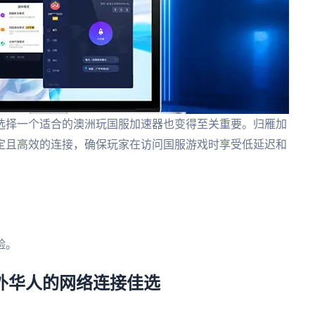
选择一个适合的澳洲玩国服加速器也变得至关重要。归雁加
定且高效的连接，确保玩家在访问国服游戏时享受低延迟和
。
验。
海外华人的网络连接佳选