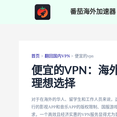
跳
番茄海外加速器
至
内
容
首页
翻回国内VPN
便宜的vpn
便宜的VPN：海
理想选择
对于在海外的华人、留学生和工作人员来说，
行的影视APP和音乐APP的版权限制、国服
求，一个高效且经济实惠的VPN服务显得尤