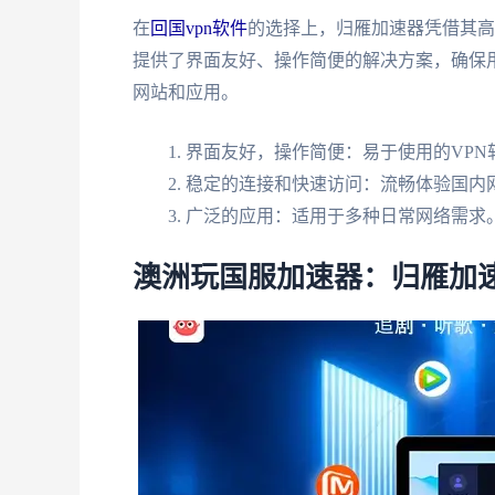
在
回国vpn软件
的选择上，归雁加速器凭借其高
提供了界面友好、操作简便的解决方案，确保
网站和应用。
界面友好，操作简便：易于使用的VPN
稳定的连接和快速访问：流畅体验国内
广泛的应用：适用于多种日常网络需求
澳洲玩国服加速器：归雁加