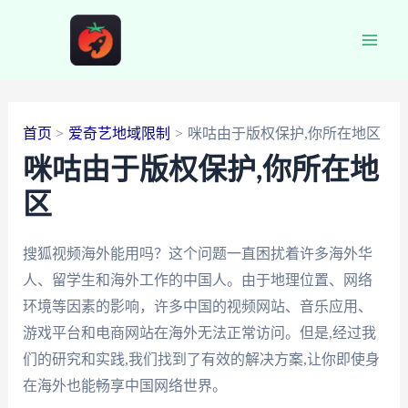
跳
至
Main
内
容
Men
首页
爱奇艺地域限制
咪咕由于版权保护,你所在地区
咪咕由于版权保护,你所在地
区
搜狐视频海外能用吗？这个问题一直困扰着许多海外华
人、留学生和海外工作的中国人。由于地理位置、网络
环境等因素的影响，许多中国的视频网站、音乐应用、
游戏平台和电商网站在海外无法正常访问。但是,经过我
们的研究和实践,我们找到了有效的解决方案,让你即使身
在海外也能畅享中国网络世界。