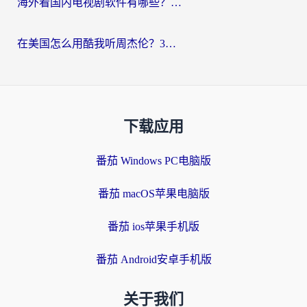
海外看国内电视剧软件有哪些？海外党专属追剧指南来了
在美国怎么用酷我听周杰伦？3步解决海外听歌地域限制，附QQ音乐网易云通用技巧
下载应用
番茄 Windows PC电脑版
番茄 macOS苹果电脑版
番茄 ios苹果手机版
番茄 Android安卓手机版
关于我们