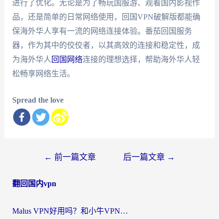
进行了优化。无论是为了畅玩国服游、观看国内影视作
品，还是简单的日常网络使用，回国VPN破解版都能确
保海外华人享有一流的网络连接体验。番茄回国服务
器，作为其中的佼佼者，以其高效的连接和稳定性，成
为海外华人
回国网络
连接的理想选择，帮助海外华人轻
松畅享网络生活。
Spread the love
文
←
前一篇文章
后一篇文章
→
章
翻回国内vpn
导
航
Malus VPN好用吗？和小牛VPN对比哪个回国效果更好？海外党亲测实用指南