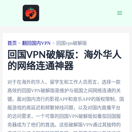
跳
至
Main
内
容
Men
首页
翻回国内VPN
回国vpn破解版
回国VPN破解版：海外华人
的网络连通神器
对于在海外的华人、留学生和工作人员而言，选择一款
高效的回国VPN破解版是维护与祖国之间网络连通的关
键。面对国内流行的影视APP和音乐APP的版权限制、国
服游戏的高延迟和频繁掉线问题，以及对国内直播平台
的访问需求，一个可靠的回国VPN破解版如番茄回国服
务器成为了他们的首选。这些破解版VPN通过其独特的