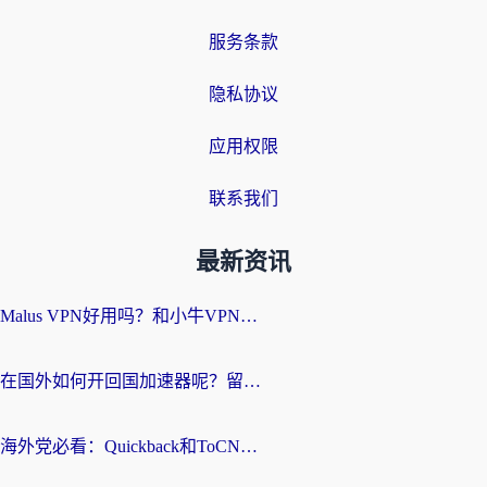
服务条款
隐私协议
应用权限
联系我们
最新资讯
Malus VPN好用吗？和小牛VPN对比哪个回国效果更好？海外党亲测实用指南
在国外如何开回国加速器呢？留学生亲测的无缝访问国内资源指南
海外党必看：Quickback和ToCN好用吗？3分钟选对回国加速器的实用指南