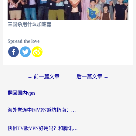
三国杀用什么加速器
Spread the love
文
←
前一篇文章
后一篇文章
→
章
翻回国内vpn
导
航
海外党连中国VPN避坑指南：如何选到真正能无缝刷国内资源的加速器？
快帆TV版VPN好用吗？和腾讯VPN对比哪个回国效果更好？海外党必看的真实体验指南