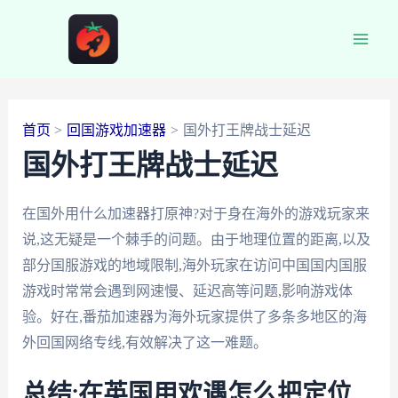
跳
至
Main
内
容
Men
首页
回国游戏加速器
国外打王牌战士延迟
国外打王牌战士延迟
在国外用什么加速器打原神?对于身在海外的游戏玩家来
说,这无疑是一个棘手的问题。由于地理位置的距离,以及
部分国服游戏的地域限制,海外玩家在访问中国国内国服
游戏时常常会遇到网速慢、延迟高等问题,影响游戏体
验。好在,番茄加速器为海外玩家提供了多条多地区的海
外回国网络专线,有效解决了这一难题。
总结:在英国用欢遇怎么把定位