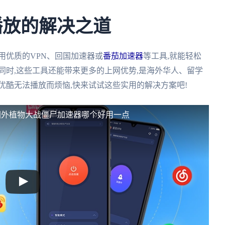
播放的解决之道
用优质的VPN、回国加速器或
番茄加速器
等工具,就能轻松
同时,这些工具还能带来更多的上网优势,是海外华人、留学
优酷无法播放而烦恼,快来试试这些实用的解决方案吧!
国外植物大战僵尸加速器哪个好用一点