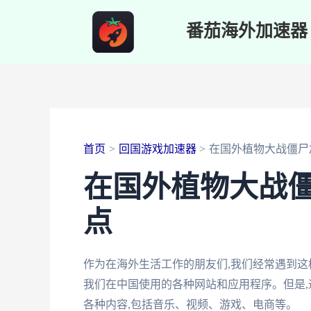
跳
番茄海外加速器
至
内
容
首页
回国游戏加速器
在国外植物大战僵尸
在国外植物大战
点
作为在海外生活工作的朋友们,我们经常遇到这样
我们在中国使用的各种网站和应用程序。但是,
各种内容,包括音乐、视频、游戏、电商等。