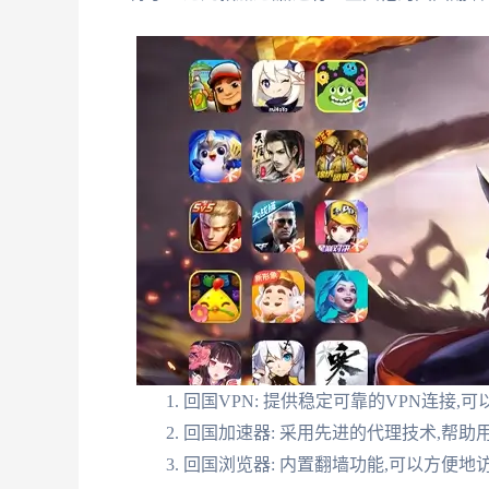
回国VPN: 提供稳定可靠的VPN连接,
回国加速器: 采用先进的代理技术,帮助
回国浏览器: 内置翻墙功能,可以方便