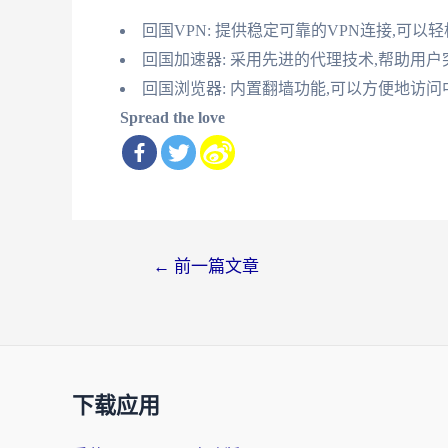
回国VPN: 提供稳定可靠的VPN连接,可以
回国加速器: 采用先进的代理技术,帮助用
回国浏览器: 内置翻墙功能,可以方便地访
Spread the love
文
←
前一篇文章
章
导
航
下载应用