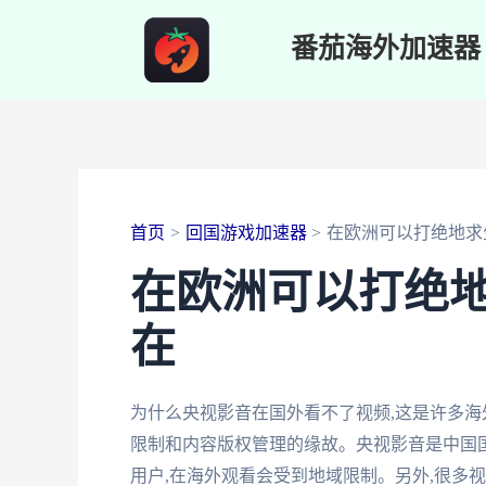
跳
番茄海外加速器
至
内
容
首页
回国游戏加速器
在欧洲可以打绝地求
在欧洲可以打绝
在
为什么央视影音在国外看不了视频,这是许多
限制和内容版权管理的缘故。央视影音是中国
用户,在海外观看会受到地域限制。另外,很多