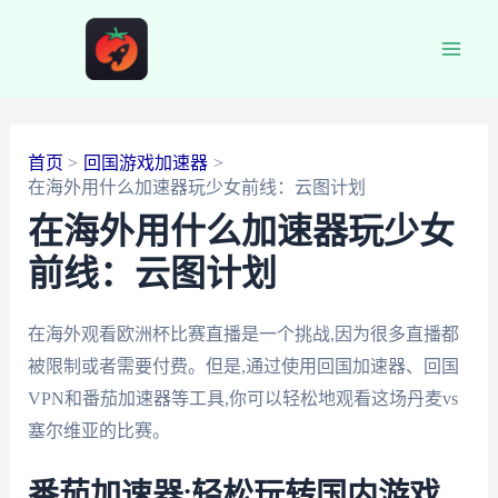
跳
至
Main
内
容
Men
首页
回国游戏加速器
在海外用什么加速器玩少女前线：云图计划
在海外用什么加速器玩少女
前线：云图计划
在海外观看欧洲杯比赛直播是一个挑战,因为很多直播都
被限制或者需要付费。但是,通过使用回国加速器、回国
VPN和番茄加速器等工具,你可以轻松地观看这场丹麦vs
塞尔维亚的比赛。
番茄加速器:轻松玩转国内游戏