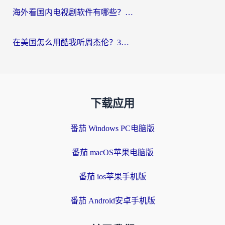
海外看国内电视剧软件有哪些？海外党专属追剧指南来了
在美国怎么用酷我听周杰伦？3步解决海外听歌地域限制，附QQ音乐网易云通用技巧
下载应用
番茄 Windows PC电脑版
番茄 macOS苹果电脑版
番茄 ios苹果手机版
番茄 Android安卓手机版