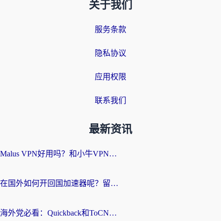
关于我们
服务条款
隐私协议
应用权限
联系我们
最新资讯
Malus VPN好用吗？和小牛VPN对比哪个回国效果更好？海外党亲测实用指南
在国外如何开回国加速器呢？留学生亲测的无缝访问国内资源指南
海外党必看：Quickback和ToCN好用吗？3分钟选对回国加速器的实用指南