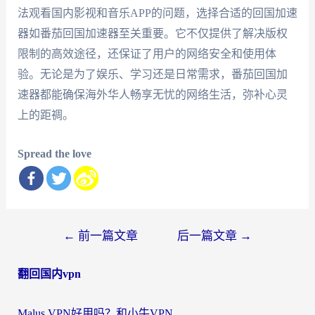
法观看国内影视和音乐APP的问题，选择合适的回国加速
器如番茄回国加速器至关重要。它不仅提供了解决版权
限制的高效途径，还保证了用户的网络安全和使用体
验。无论是为了娱乐、学习还是日常需求，番茄回国加
速器都能确保海外华人畅享无忧的网络生活，弥补心灵
上的距禂。
Spread the love
文
←
前一篇文章
后一篇文章
→
章
翻回国内vpn
导
航
Malus VPN好用吗？和小牛VPN对比哪个回国效果更好？海外党亲测实用指南