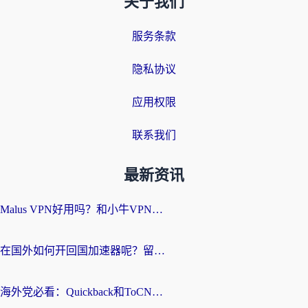
关于我们
服务条款
隐私协议
应用权限
联系我们
最新资讯
Malus VPN好用吗？和小牛VPN对比哪个回国效果更好？海外党亲测实用指南
在国外如何开回国加速器呢？留学生亲测的无缝访问国内资源指南
海外党必看：Quickback和ToCN好用吗？3分钟选对回国加速器的实用指南