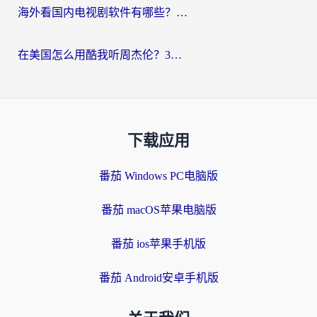
海外看国内电视剧软件有哪些？海外党专属追剧指南来了
在美国怎么用酷我听周杰伦？3步解决海外听歌地域限制，附QQ音乐网易云通用技巧
下载应用
番茄 Windows PC电脑版
番茄 macOS苹果电脑版
番茄 ios苹果手机版
番茄 Android安卓手机版