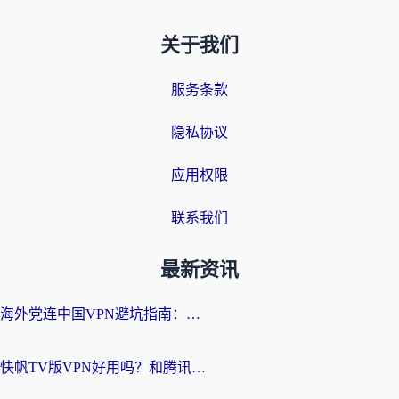
关于我们
服务条款
隐私协议
应用权限
联系我们
最新资讯
海外党连中国VPN避坑指南：如何选到真正能无缝刷国内资源的加速器？
快帆TV版VPN好用吗？和腾讯VPN对比哪个回国效果更好？海外党必看的真实体验指南