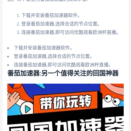
下载并安装番茄加速器软件。
登录番茄加速器,选择合适的节点位置。
连接番茄加速器,即可访问优酷观看欧洲杯直播。
下载并安装番茄加速器软件。
登录番茄加速器,选择合适的节点位置。
连接番茄加速器,即可访问优酷观看欧洲杯直播。
番茄加速器:另一个值得关注的回国神器