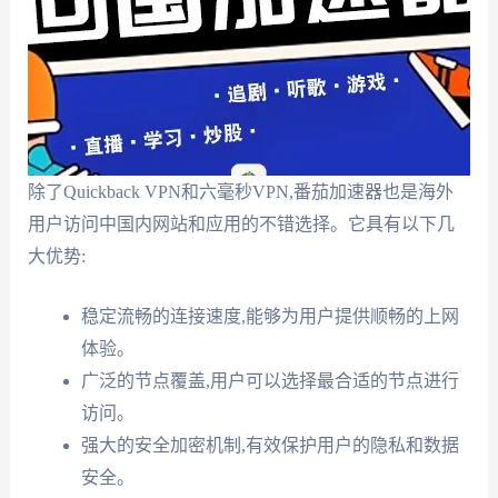
除了Quickback VPN和六毫秒VPN,番茄加速器也是海外
用户访问中国内网站和应用的不错选择。它具有以下几
大优势:
稳定流畅的连接速度,能够为用户提供顺畅的上网
体验。
广泛的节点覆盖,用户可以选择最合适的节点进行
访问。
强大的安全加密机制,有效保护用户的隐私和数据
安全。