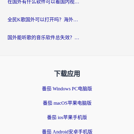
在国外有什么软件可以看国内视频？留学生亲测的追剧救星来了
全民K歌国外可以打开吗？海外党听歌听书无限制的实用指南
国外能听歌的音乐软件总失效？这篇教你怎么在海外流畅听网易云
下载应用
番茄 Windows PC电脑版
番茄 macOS苹果电脑版
番茄 ios苹果手机版
番茄 Android安卓手机版