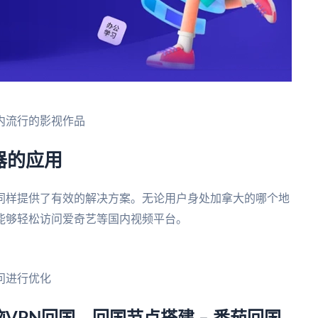
内流行的影视作品
器的应用
同样提供了有效的解决方案。无论用户身处加拿大的哪个地
能够轻松访问爱奇艺等国内视频平台。
问进行优化