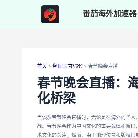
跳
番茄海外加速器
至
内
容
首页
翻回国内VPN
春节晚会直播
春节晚会直播：
化桥梁
当谈及春节晚会直播时，无论是在海外的华人
战。春节晚会作为中国文化的重要载体和窗口
术文化的关注。然而，由于地理位置和版权限