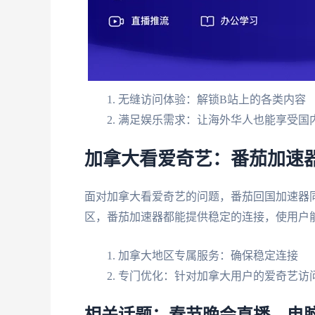
无缝访问体验：解锁B站上的各类内容
满足娱乐需求：让海外华人也能享受国
加拿大看爱奇艺：番茄加速
面对加拿大看爱奇艺的问题，番茄回国加速器
区，番茄加速器都能提供稳定的连接，使用户
加拿大地区专属服务：确保稳定连接
专门优化：针对加拿大用户的爱奇艺访