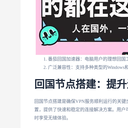
番茄回国加速器：电脑用户的理想回国
广泛兼容性：支持多种类型的Windows和
回国节点搭建：提升
回国节点搭建是确保VPN服务顺利运行的关
置，提供了快速和稳定的连接解决方案。用户
时享受无缝体验。