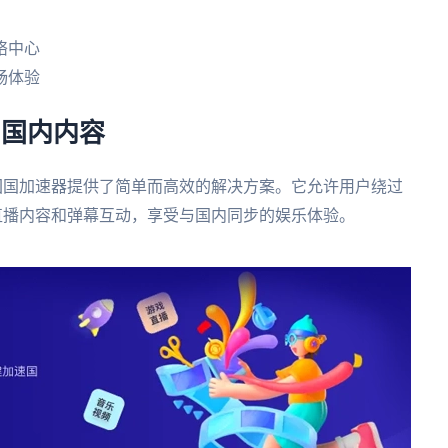
络中心
畅体验
问国内内容
回国加速器提供了简单而高效的解决方案。它允许用户绕过
直播内容和弹幕互动，享受与国内同步的娱乐体验。