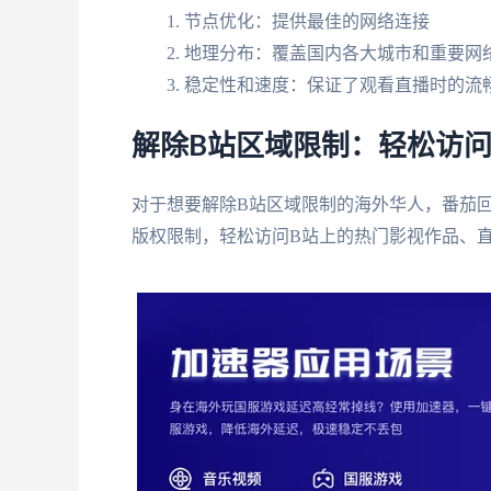
节点优化：提供最佳的网络连接
地理分布：覆盖国内各大城市和重要网
稳定性和速度：保证了观看直播时的流
解除B站区域限制：轻松访
对于想要解除B站区域限制的海外华人，番茄
版权限制，轻松访问B站上的热门影视作品、