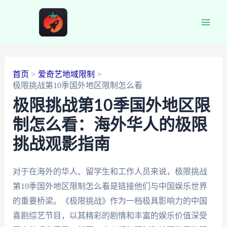
跳
至
Main
内
容
Men
首页
爱奇艺地域限制
极限挑战第10季国外地区限制怎么看
极限挑战第10季国外地区限
制怎么看：海外华人的极限
挑战观影指南
对于在海外的华人、留学生和工作人员来说，极限挑战
第10季国外地区限制怎么看是链接他们与中国娱乐世界
的重要桥梁。《极限挑战》作为一档极具影响力的中国
喜剧综艺节目，以其精彩的剧情和丰富的娱乐价值深受