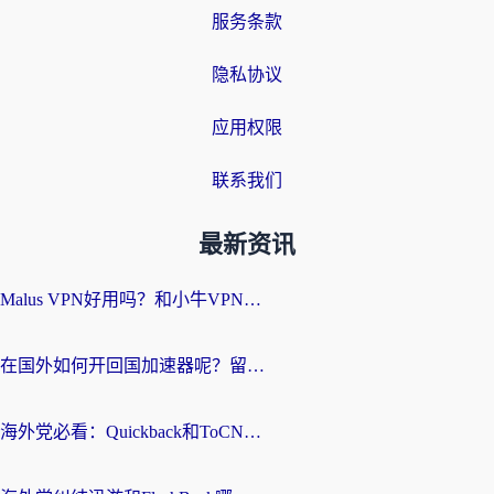
服务条款
隐私协议
应用权限
联系我们
最新资讯
Malus VPN好用吗？和小牛VPN对比哪个回国效果更好？海外党亲测实用指南
在国外如何开回国加速器呢？留学生亲测的无缝访问国内资源指南
海外党必看：Quickback和ToCN好用吗？3分钟选对回国加速器的实用指南