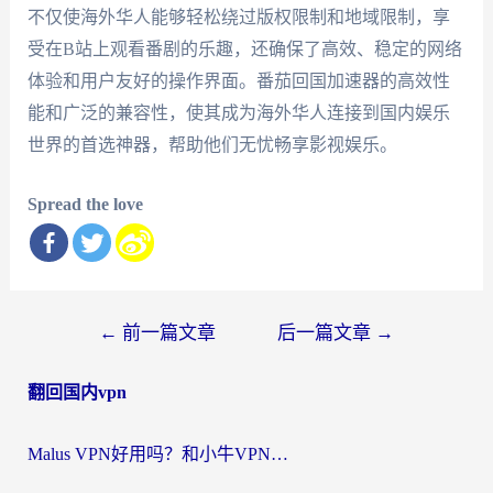
不仅使海外华人能够轻松绕过版权限制和地域限制，享
受在B站上观看番剧的乐趣，还确保了高效、稳定的网络
体验和用户友好的操作界面。番茄回国加速器的高效性
能和广泛的兼容性，使其成为海外华人连接到国内娱乐
世界的首选神器，帮助他们无忧畅享影视娱乐。
Spread the love
文
←
前一篇文章
后一篇文章
→
章
翻回国内vpn
导
航
Malus VPN好用吗？和小牛VPN对比哪个回国效果更好？海外党亲测实用指南