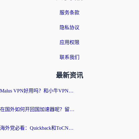
服务条款
隐私协议
应用权限
联系我们
最新资讯
Malus VPN好用吗？和小牛VPN对比哪个回国效果更好？海外党亲测实用指南
在国外如何开回国加速器呢？留学生亲测的无缝访问国内资源指南
海外党必看：Quickback和ToCN好用吗？3分钟选对回国加速器的实用指南