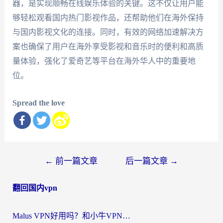
器，是实现顺畅在线娱乐体验的关键。这不仅让用户能
够轻松观看国内热门影视作品，还帮助他们在海外保持
与国内影视文化的连接。同时，有效的网络加速解决方
案也确保了用户在海外享受影视和音乐时的便利和高质
量体验，强化了爱奇艺等平台在海外华人中的重要地
位。
Spread the love
文
←
前一篇文章
后一篇文章
→
章
翻回国内vpn
导
航
Malus VPN好用吗？和小牛VPN对比哪个回国效果更好？海外党亲测实用指南