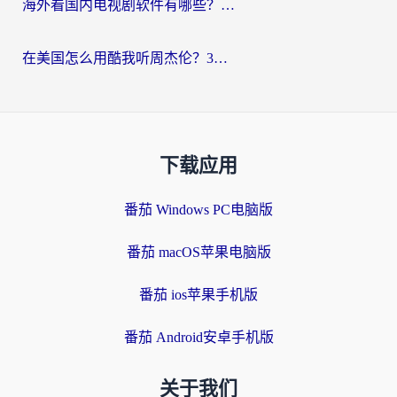
海外看国内电视剧软件有哪些？海外党专属追剧指南来了
在美国怎么用酷我听周杰伦？3步解决海外听歌地域限制，附QQ音乐网易云通用技巧
下载应用
番茄 Windows PC电脑版
番茄 macOS苹果电脑版
番茄 ios苹果手机版
番茄 Android安卓手机版
关于我们