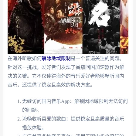
在海外听歌如何
解除地域限制
是一个普遍关注的问题。
针对这一挑战，爱好者们发现了番茄回国加速器作为解
决的关键。它不仅使得海外的音乐爱好者能够畅听国内
音乐，还提供了稳定且高效的解决方案。
无缝访问国内音乐App：解锁因地域限制无法访问
的问题。
流畅收听喜爱的歌曲：提供稳定且高质量的音乐
播放体验。