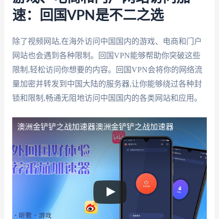
速：回国VPN是不二之选
除了视频网站,在海外访问中国国内的游戏、电商和门户
网站也会遇到各种限制。回国VPN能够帮助你突破这些
限制,轻松访问你想要的内容。回国VPN会将你的网络流
量加密并转发到中国大陆的服务器,让你能够绕过各种封
锁和限制,畅通无阻地访问中国国内的各类网站和应用。
澳洲金铲铲之战加速器
澳洲金铲铲之战加速器