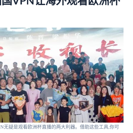
回国VPN让海外观看欧洲杯
PN无疑是观看欧洲杯直播的两大利器。借助这些工具,你可