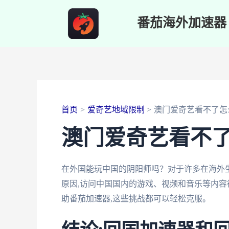
跳
番茄海外加速器
至
内
容
首页
爱奇艺地域限制
澳门爱奇艺看不了怎
澳门爱奇艺看不
在外国能玩中国的阴阳师吗？对于许多在海外
原因,访问中国国内的游戏、视频和音乐等内容
助番茄加速器,这些挑战都可以轻松克服。