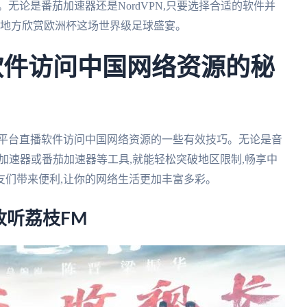
无论是番茄加速器还是NordVPN,只要选择合适的软件并
何地方欣赏欧洲杯这场世界级足球盛宴。
软件访问中国网络资源的秘
用平台直播软件访问中国网络资源的一些有效技巧。无论是音
国加速器或番茄加速器等工具,就能轻松突破地区限制,畅享中
友们带来便利,让你的网络生活更加丰富多彩。
收听荔枝FM