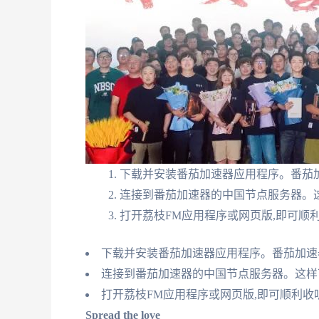
下载并安装番茄加速器应用程序。番茄加
连接到番茄加速器的中国节点服务器。这
打开荔枝FM应用程序或网页版,即可顺
下载并安装番茄加速器应用程序。番茄加速
连接到番茄加速器的中国节点服务器。这样
打开荔枝FM应用程序或网页版,即可顺利收
Spread the love