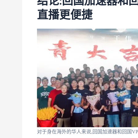
结论:回国加速器和
直播更便捷
对于身在海外的华人来说,回国加速器和回国V