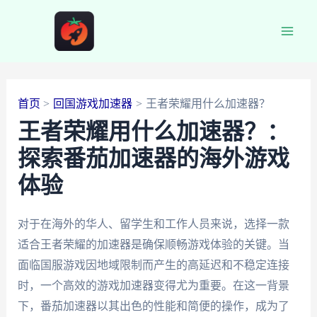
跳
至
Main
内
容
Men
首页
回国游戏加速器
王者荣耀用什么加速器？
王者荣耀用什么加速器？：
探索番茄加速器的海外游戏
体验
对于在海外的华人、留学生和工作人员来说，选择一款
适合王者荣耀的加速器是确保顺畅游戏体验的关键。当
面临国服游戏因地域限制而产生的高延迟和不稳定连接
时，一个高效的游戏加速器变得尤为重要。在这一背景
下，番茄加速器以其出色的性能和简便的操作，成为了