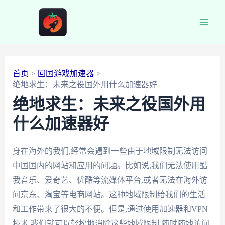
跳
至
Main
内
容
Men
首页
回国游戏加速器
绝地求生：未来之役国外用什么加速器好
绝地求生：未来之役国外用
什么加速器好
身在海外的我们,经常会遇到一些由于地域限制无法访问
中国国内的网站和应用的问题。比如说,我们无法使用酷
我音乐、爱奇艺、优酷等流媒体平台,或者无法在海外访
问京东、淘宝等电商网站。这种地域限制给我们的生活
和工作带来了很大的不便。但是,通过使用加速器和VPN
技术,我们就可以轻松地消除这些地域限制,随时随地访问