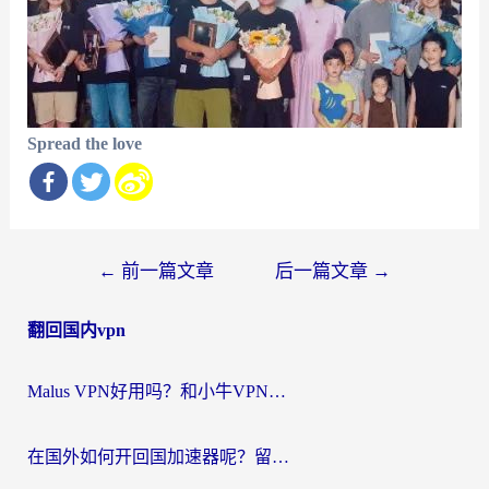
Spread the love
文
←
前一篇文章
后一篇文章
→
章
翻回国内vpn
导
航
Malus VPN好用吗？和小牛VPN对比哪个回国效果更好？海外党亲测实用指南
在国外如何开回国加速器呢？留学生亲测的无缝访问国内资源指南