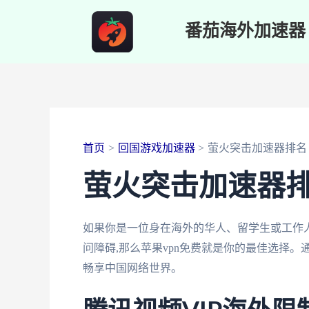
跳
番茄海外加速器
至
内
容
首页
回国游戏加速器
萤火突击加速器排名
萤火突击加速器
如果你是一位身在海外的华人、留学生或工作人
问障碍,那么苹果vpn免费就是你的最佳选择。
畅享中国网络世界。