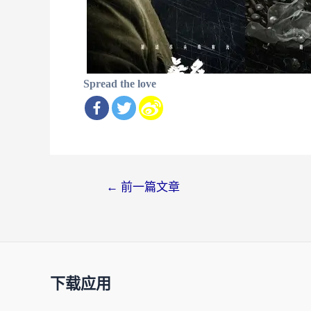
Spread the love
文
←
前一篇文章
章
导
航
下载应用