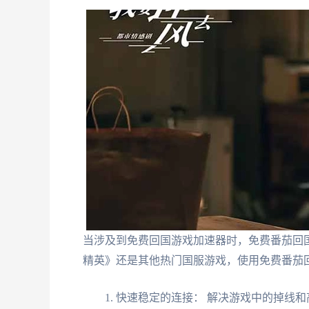
当涉及到免费回国游戏加速器时，免费番茄回
精英》还是其他热门国服游戏，使用免费番茄
快速稳定的连接： 解决游戏中的掉线和