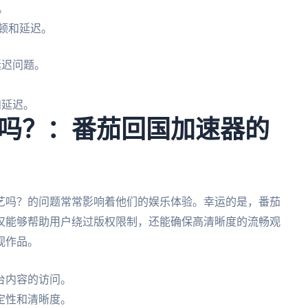
。
顿和延迟。
延迟问题。
和延迟。
吗？：番茄回国加速器的
艺吗？的问题常常影响着他们的娱乐体验。幸运的是，番茄
仅能够帮助用户绕过版权限制，还能确保高清晰度的流畅观
视作品。
台内容的访问。
定性和清晰度。