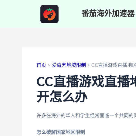
跳
番茄海外加速器
至
内
容
首页
爱奇艺地域限制
CC直播游戏直播地
CC直播游戏直播
开怎么办
许多在海外的华人和学生经常面临一个共同的
怎么破解国家地区限制