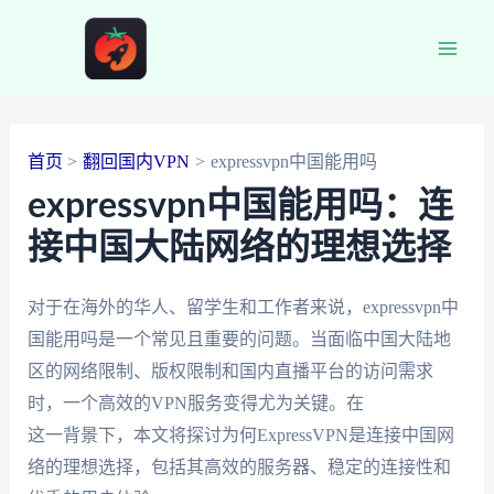
跳
至
Main
内
容
Men
首页
翻回国内VPN
expressvpn中国能用吗
expressvpn中国能用吗：连
接中国大陆网络的理想选择
对于在海外的华人、留学生和工作者来说，expressvpn中
国能用吗是一个常见且重要的问题。当面临中国大陆地
区的网络限制、版权限制和国内直播平台的访问需求
时，一个高效的VPN服务变得尤为关键。在
这一背景下，本文将探讨为何ExpressVPN是连接中国网
络的理想选择，包括其高效的服务器、稳定的连接性和