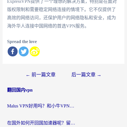
ExpressVPN提供了一个理想的解决方案，特别是在面对
版权限制和需要稳定网络连接的情境下。它不仅提供了
高效的网络访问，还保护用户的网络隐私和安全，成为
海外华人连接中国网络的首选VPN服务。
Spread the love
文
←
前一篇文章
后一篇文章
→
章
翻回国内vpn
导
航
Malus VPN好用吗？和小牛VPN对比哪个回国效果更好？海外党亲测实用指南
在国外如何开回国加速器呢？留学生亲测的无缝访问国内资源指南