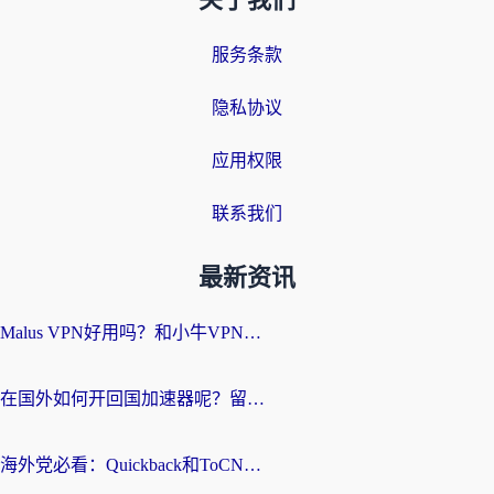
关于我们
服务条款
隐私协议
应用权限
联系我们
最新资讯
Malus VPN好用吗？和小牛VPN对比哪个回国效果更好？海外党亲测实用指南
在国外如何开回国加速器呢？留学生亲测的无缝访问国内资源指南
海外党必看：Quickback和ToCN好用吗？3分钟选对回国加速器的实用指南