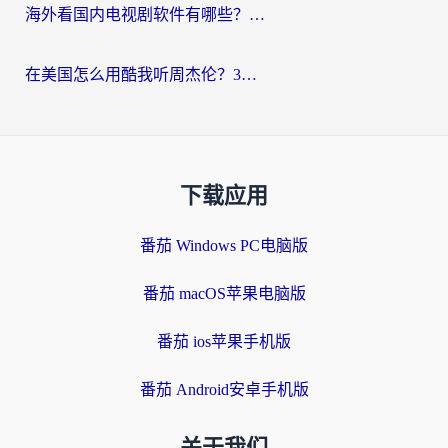
海外看国内电视剧软件有哪些？海外党专属追剧指南来了
在美国怎么用酷我听周杰伦？3步解决海外听歌地域限制，附QQ音乐网易云通用技巧
下载应用
番茄 Windows PC电脑版
番茄 macOS苹果电脑版
番茄 ios苹果手机版
番茄 Android安卓手机版