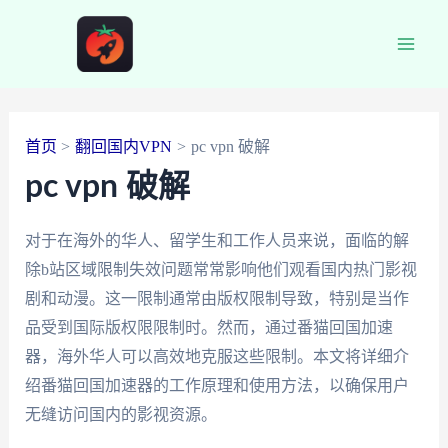
跳
至
Main
内
容
Men
首页
翻回国内VPN
pc vpn 破解
pc vpn 破解
对于在海外的华人、留学生和工作人员来说，面临的解
除b站区域限制失效问题常常影响他们观看国内热门影视
剧和动漫。这一限制通常由版权限制导致，特别是当作
品受到国际版权限限制时。然而，通过番猫回国加速
器，海外华人可以高效地克服这些限制。本文将详细介
绍番猫回国加速器的工作原理和使用方法，以确保用户
无缝访问国内的影视资源。